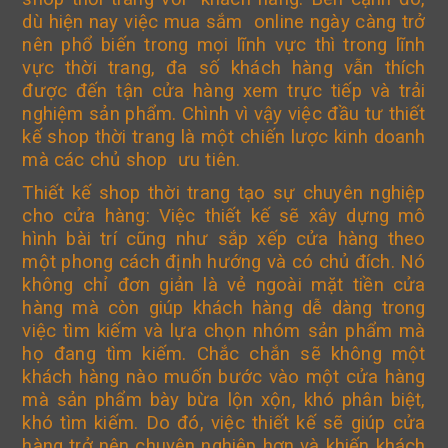
dù hiện nay việc mua sắm online ngày càng trở
nên phổ biến trong mọi lĩnh vực thì trong lĩnh
vực thời trang, đa số khách hàng vẫn thích
được đến tận cửa hàng xem trực tiếp và trải
nghiệm sản phẩm. Chình vì vậy việc đầu tư thiết
kế shop thời trang là một chiến lược kinh doanh
mà các chủ shop ưu tiên.
Thiết kế shop thời trang tạo sự chuyên nghiệp
cho cửa hàng: Việc thiết kế sẽ xây dựng mô
hình bài trí cũng như sắp xếp cửa hàng theo
một phong cách định hướng và có chủ đích. Nó
không chỉ đơn giản là vẻ ngoài mặt tiền cửa
hàng mà còn giúp khách hàng dễ dàng trong
việc tìm kiếm và lựa chọn nhóm sản phẩm mà
họ đang tìm kiếm. Chắc chắn sẽ không một
khách hàng nào muốn bước vào một cửa hàng
mà sản phẩm bày bừa lộn xộn, khó phân biệt,
khó tìm kiếm. Do đó, việc thiết kế sẽ giúp cửa
hàng trở nên chuyên nghiệp hơn và khiến khách