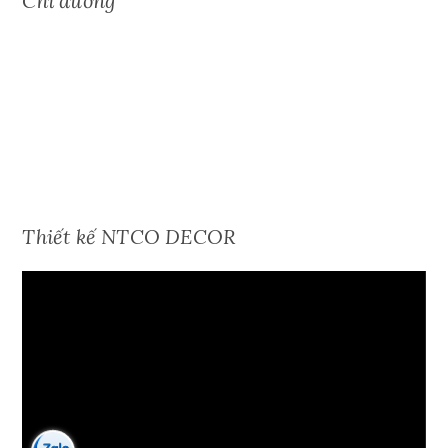
Chỉ đường
Thiết kế NTCO DECOR
Video
Player