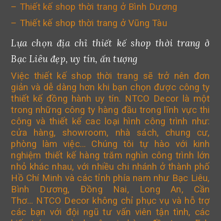
–
Thiết kế shop thời trang ở Bình Dương
– Thiết kế shop thời trang ở Vũng Tàu
Lựa chọn địa chỉ thiết kế shop thời trang ở
Bạc Liêu đẹp, uy tín, ấn tượng
Việc thiết kế shop thời trang sẽ trở nên đơn
giản và dễ dàng hơn khi bạn chọn được công ty
thiết kế đồng hành uy tín. NTCO Decor là một
trong những công ty hàng đầu trong lĩnh vực thi
công và thiết kế cac loại hình công trình như:
cửa hàng, showroom, nhà sách, chung cư,
phòng làm việc… Chúng tôi tự hào với kinh
nghiệm thiết kế hàng trăm nghìn công trình lớn
nhỏ khác nhau, với nhiều chi nhánh ở thành phố
Hồ Chí Minh và các tỉnh phía nam như Bạc Liêu,
Bình Dương, Đồng Nai, Long An, Cần
Thơ… NTCO Decor không chỉ phục vụ và hỗ trợ
các bạn với đội ngũ tư vấn viên tận tình, các