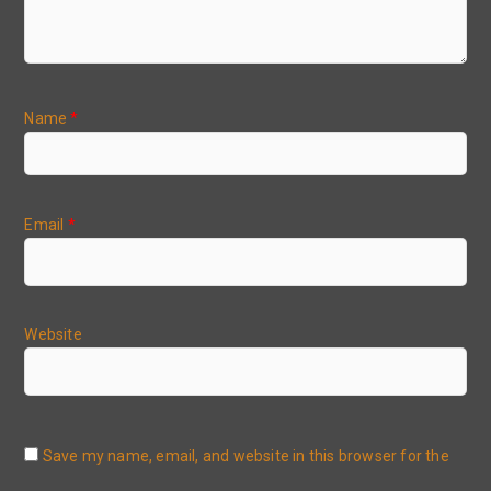
Name
*
Email
*
Website
Save my name, email, and website in this browser for the