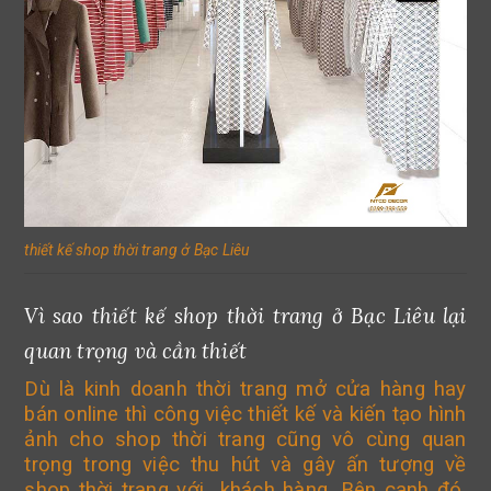
thiết kế shop thời trang ở Bạc Liêu
Vì sao thiết kế shop thời trang ở Bạc Liêu lại
quan trọng và cần thiết
Dù là kinh doanh thời trang mở cửa hàng hay
bán online thì công việc thiết kế và kiến tạo hình
ảnh cho shop thời trang cũng vô cùng quan
trọng trong việc thu hút và gây ấn tượng về
shop thời trang với khách hàng. Bên cạnh đó,