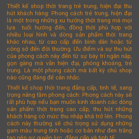
Thiết kế shop thời trang trẻ trung, hiện đại thu
hút khách hàng: Phong cách trẻ trung, hiện đại
là một trong những xu hướng thời trang mà mọi
lựa tuổi hướng đến, đồng thời phù hợp với
nhiều loại hình và dòng sản phẩm thời trang
khác nhau, từ cao cấp đến bình dân hoặc từ
công sở đến đời thường. Ưu điểm và sự thu hút
của phong cách này đến từ sự bày trí ngăn nắp,
gọn gàng mà vẫn hiện đại, phóng khoáng, trẻ
trung. Là một phong cách mà bất kỳ chủ shop
nào cũng đáng để cân nhắc.
Thiết kế shop thời trang
đẳng cấp, tinh tế, sang
trọng nâng tầm phong cách: Phong cách này sẽ
rất phù hợp nếu bạn muốn kinh doanh các dòng
sản phẩm thời trang cao cấp, thu hút những
khách hàng có mức thu nhập khá trở lên. Phong
cách này thường sẽ chú trọng sử dụng những
gam màu trung tính hoặc cơ bản như đen trắng
tạo nên sự quyền lực, đẳng cấp và tinh tế.