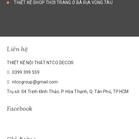
THiẾT KẾ SHOP THỜI TRANG Ở BÀ RỊA VŨNG TÀU
Liên hệ
THIẾT KẾ NỘI THẤT NTCO DECOR
0399.399.559
ntcogroup@gmail.com
Trụ sở: 04 Trịnh Đình Thảo, P. Hòa Thạnh, Q. Tân Phú, TP.HCM
Facebook