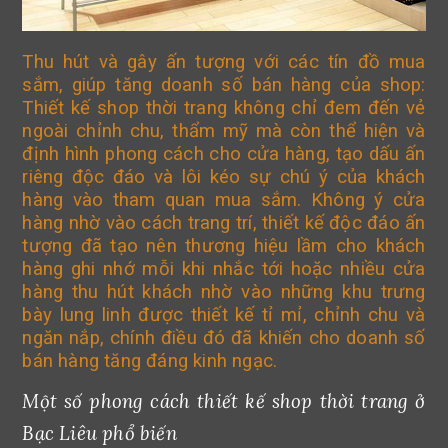
Thu hút và gây ấn tượng với các tín đồ mua
sắm, giúp tăng doanh số bán hàng của shop:
Thiết kế shop thời trang không chỉ đem đến vẻ
ngoài chỉnh chu, thẩm mỹ mà còn thể hiện và
định hình phong cách cho cửa hàng, tạo dấu ấn
riêng độc đáo và lôi kéo sự chú ý của khách
hàng vào tham quan mua sắm. Không ý cửa
hàng nhờ vào cách trang trí, thiết kế độc đáo ấn
tượng đã tạo nên thương hiệu lầm cho khách
hàng ghi nhớ mỗi khi nhắc tới hoặc nhiều cửa
hàng thu hút khách nhờ vào những khu trưng
bày lung linh được thiết kế tỉ mỉ, chỉnh chu và
ngăn nắp, chính điều đó đã khiến cho doanh số
bán hàng tăng đáng kinh ngạc.
Một số phong cách thiết kế shop thời trang ở
Bạc Liêu phổ biến