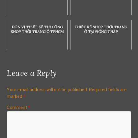
ĐƠN VỊ THiẾT KẾ THI CÔNG
THIẾT KẾ SHOP THỜI TRANG
SHOP THỜI TRANG Ở TPHCM
Ở TẠI ĐỒNG THÁP
Leave a Reply
Your email address will not be published.
Required fields are
marked
*
Comment
*