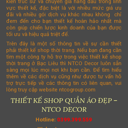
kiến trúc sư và chuyên gia hàng đầu trong lĩnh
vực thiết kế, đặc biệt là với nhiều mức giá ưu
đãi và nhiều gói dịch vụ khác nhau không chỉ
đem đến cho bạn thiết kế hoàn hảo nhất mà
còn giúp chiến lược kinh doanh của bạn được
tối ưu và hiệu quả triệt để.
Trên đây là một số thông tin về sự cần thiết
phải
thiết kế shop thời trang
. Nếu bạn đang cần
tìm một công ty hỗ trợ trong việc thiết kế shop
thời trang ở Bạc Liêu thì NTCO Decor luôn sẵn
sàng mọi lúc mọi nơi khi bạn cần. Để tìm hiểu
thêm về các dịch vụ cũng như được tư vấn hỗ
trợ trực tiếp về các thông tin có liên quan, vui
lòng truy cập website ntcogroup.com
THIẾT KẾ SHOP QUẦN ÁO ĐẸP –
NTCO DECOR
Hotline:
0399.399.559