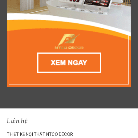
Liên hệ
THIẾT KẾ NỘI THẤT NTCO DECOR