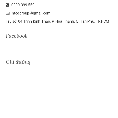
0399.399.559
ntcogroup@gmail.com
Trụ sở: 04 Trịnh Đình Thảo, P. Hòa Thạnh, Q. Tân Phú, TP.HCM
Facebook
Chỉ đường