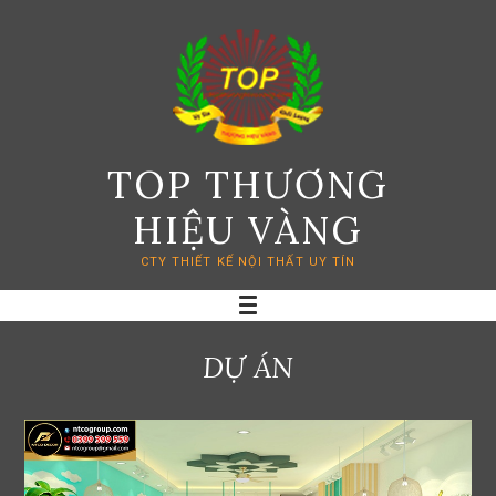
Skip
to
content
TOP THƯƠNG
HIỆU VÀNG
CTY THIẾT KẾ NỘI THẤT UY TÍN
DỰ ÁN