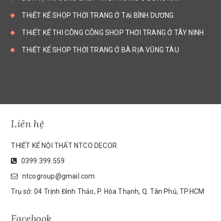
THiẾT KẾ SHOP THỜI TRANG Ở TẠi BÌNH DƯƠNG
THiẾT KẾ THI CÔNG CÔNG SHOP THỜI TRANG Ở TÂY NINH
THiẾT KẾ SHOP THỜI TRANG Ở BÀ RỊA VŨNG TÀU
Liên hệ
THIẾT KẾ NỘI THẤT NTCO DECOR
0399.399.559
ntcogroup@gmail.com
Trụ sở: 04 Trịnh Đình Thảo, P. Hòa Thạnh, Q. Tân Phú, TP.HCM
Facebook