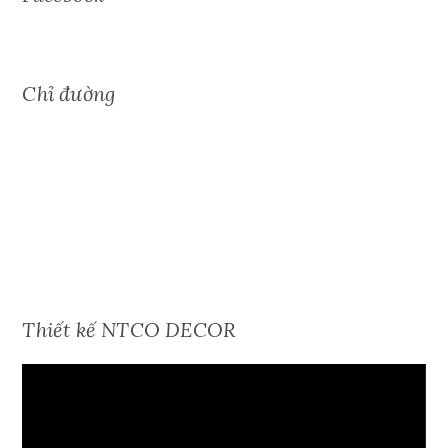
Chỉ đường
Thiết kế NTCO DECOR
Video
Player