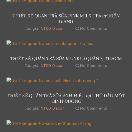
THIẾT KẾ QUÁN TRÀ SỮA PINK MILK TEA tại KIÊN
GIANG
Tác giả:
NTCO Decor
No Comments
THIẾT KẾ QUÁN TRÀ SỮA MUNKI ở QUẬN 7, TP.HCM
Tác giả:
NTCO Decor
No Comments
THIẾT KẾ QUÁN TRÀ SỮA ANH HIẾU tại THỦ DẦU MỘT
– BÌNH DƯƠNG
Tác giả:
NTCO Decor
No Comments