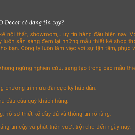
O Decor có đáng tin cậy?
ế nội thất, showroom,.. uy tín hàng đầu hiện nay. V
ty luôn sẵn sàng đem lại những mẫu
thiết kế shop th
o bạn. Công ty luôn làm việc với sự tận tâm, phục 
 không ngừng nghiên cứu, sáng tạo trong các mẫu thi
ng chương trình ưu đãi cực kỳ hấp dẫn.
hu cầu của quý khách hàng.
g, hồ sơ thiết kế đầy đủ và thông tin rõ ràng.
g tin cậy và phát triển vượt trội cho đến ngày nay.