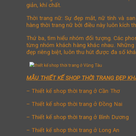
giản, khí chất.
Thời trang nữ: Sự đẹp mắt, nữ tính và sa
hàng thời trang nữ bởi điều này luôn kích
Thứ ba, tìm hiểu nhóm đối tượng. Các phon
từng nhóm khách hàng khác nhau. Những n
đẹp riêng biệt, luôn thu hút được đa số 
MẪU THIẾT KẾ SHOP THỜI TRANG ĐẸP KH
–
Thiết kế shop thời trang ở Cần Thơ
–
Thiết kế shop thời trang ở Đồng Nai
– Thiết kế shop thời trang ở Bình Dương
–
Thiết kế shop thời trang ở Long An