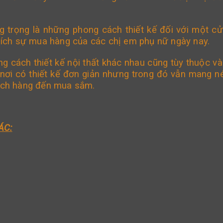
ng trọng là những phong cách thiết kế đối với một c
 thích sự mua hàng của các chị em phụ nữ ngày nay.
g cách thiết kế nội thất khác nhau cũng tùy thuộc v
ơi có thiết kế đơn giản nhưng trong đó vẫn mang n
khách hàng đến mua sắm.
ÁC: