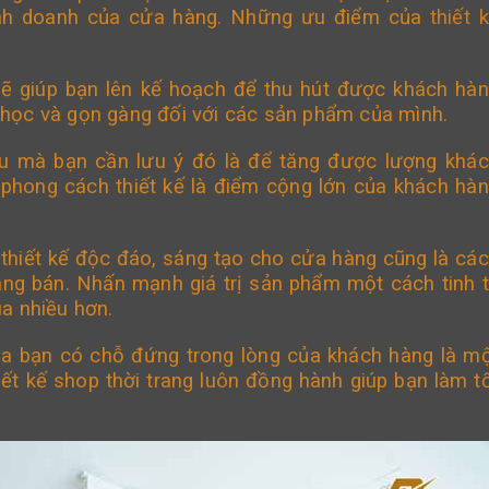
kinh doanh của cửa hàng. Những ưu điểm của
thiết 
sẽ giúp bạn lên kế hoạch để thu hút được khách hà
học và gọn gàng đối với các sản phẩm của mình.
u mà bạn cần lưu ý đó là để tăng được lượng khá
phong cách thiết kế là điểm cộng lớn của khách hà
 thiết kế độc đáo, sáng tạo cho cửa hàng cũng là cá
ang bán. Nhấn mạnh giá trị sản phẩm một cách tinh 
a nhiều hơn.
ủa bạn có chỗ đứng trong lòng của khách hàng là m
iết kế shop thời trang luôn đồng hành giúp bạn làm t