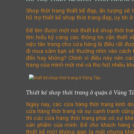
Shop thời trang thiết kế đẹp, ấn tượng sẽ 
hỗ trợ thiết kế shop thời trang đẹp, uy tín 
Để tìm được một nơi thiết kế shop thời tr
tìm hiểu kỹ càng các thông tin cần thiết 
việc tân trang cho cửa hàng là điều rất đư
đi mua sắm bạn sẽ thường nhìn vào cách t
đến hay không? Chính vì điều này nên các
trang của mình mới mẻ và thu hút nhiều k
Thiết kế shop thời trang ở quận ở Vũng 
Ngày nay, các cửa hàng thời trang kinh do
cửa hàng thời trang và sự cạnh tranh cũng 
thì các cửa hàng thời trang phải có sự k
sản phẩm của mình. Để cho khách hàng c
thiết kế một không gian lạ mắt nhưng khô