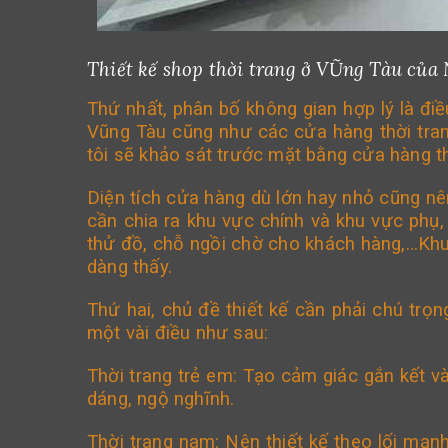
Thiết kế shop thời trang ở VŨng Tàu của
Thứ nhất, phân bố không gian hợp lý là đi
Vũng Tàu cũng như các cửa hàng thời tran
tôi sẽ khảo sát trước mặt bằng cửa hàng th
Diện tích cửa hàng dù lớn hay nhỏ cũng n
cần chia ra khu vực chính và khu vực phụ
thử đồ, chỗ ngồi chờ cho khách hàng,…Khu
dàng thấy.
Thứ hai, chủ đề thiết kế cần phải chú trọ
một vài điều như sau:
Thời trang trẻ em: Tạo cảm giác gắn kết và
dáng, ngộ nghĩnh.
Thời trang nam: Nên thiết kế theo lối mạ