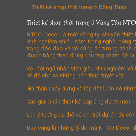
–
Thiết kế shop thời trang ở Đồng Tháp
Thiết kế shop thời trang ở Vũng Tàu NTC
NTCO Decor là một công ty chuyên thiết k
kinh nghiệm nhiều năm trong nghề, công 
trang
độc đáo và vô cùng ấn tượng dành ch
khách hàng theo đúng phương châm đề ra.
Với đội ngũ nhân viên giàu kinh nghiệm và
kế để cho ra những bản thảo tuyệt vời.
Giá thành xây dựng và lắp đặt luôn có nhữ
Các giải pháp thiết kế đáp ứng được mọi n
Lên ý tưởng cụ thể về chi tiết dự án thi côn
Đây cũng là những lý do mà NTCO Decor đán