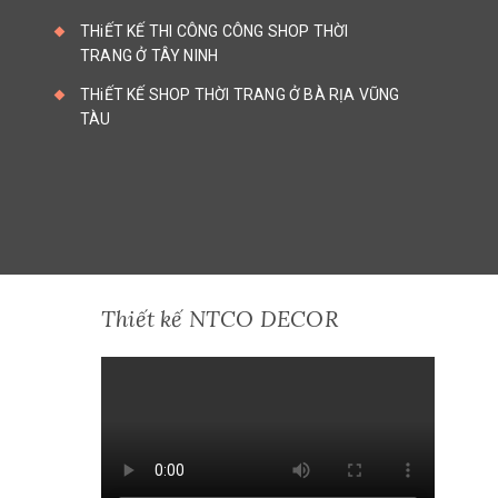
THiẾT KẾ THI CÔNG CÔNG SHOP THỜI
TRANG Ở TÂY NINH
THiẾT KẾ SHOP THỜI TRANG Ở BÀ RỊA VŨNG
TÀU
Thiết kế NTCO DECOR