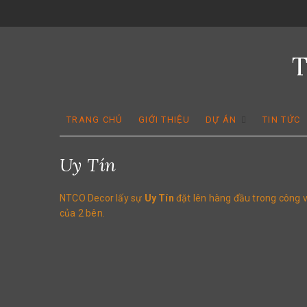
Skip
to
content
TRANG CHỦ
GIỚI THIỆU
DỰ ÁN
TIN TỨC
Uy Tín
NTCO Decor lấy sự
Uy Tín
đặt lên hàng đầu trong công 
của 2 bên.