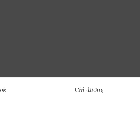
ook
Chỉ đường