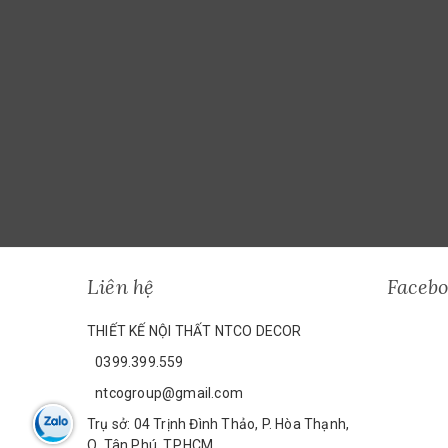
Liên hệ
Faceb
THIẾT KẾ NỘI THẤT NTCO DECOR
0399.399.559
ntcogroup@gmail.com
Trụ sở: 04 Trịnh Đình Thảo, P. Hòa Thạnh,
Q. Tân Phú, TP.HCM